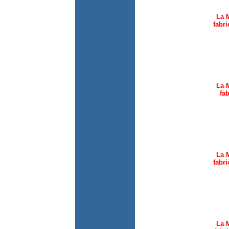
La 
fabr
La 
fa
La 
fabr
La 