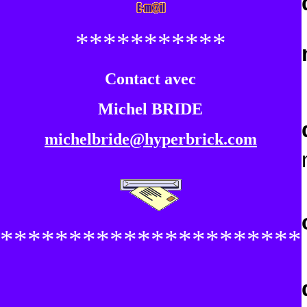
***********
Contact avec
Michel BRIDE
michelbride@hyperbrick.com
**********************