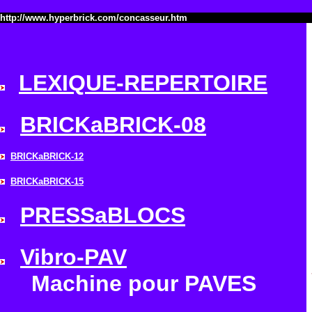
http://www.hyperbrick.com/concasseur.htm
LEXIQUE-REPERTOIRE
BRICKaBRICK-08
BRICKaBRICK-12
BRICKaBRICK-15
PRESSaBLOCS
Vibro-PAV
Machine pour PAVES