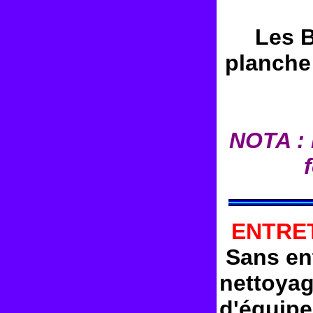
Les B
planche
NOTA : 
ENTRE
Sans ent
nettoya
d'équip