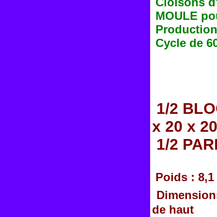
Cloisons d
MOULE pou
Production 
Cycle de 6
1/2 BLO
x 20 x 2
1/2 PAR
Poids : 8,1
Dimensions
de haut