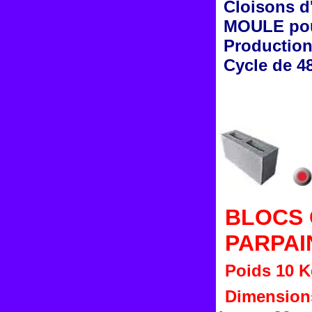
Cloisons d
MOULE pou
Production 
Cycle de 4
BLOCS C
PARPAI
Poids 10 
Dimensions