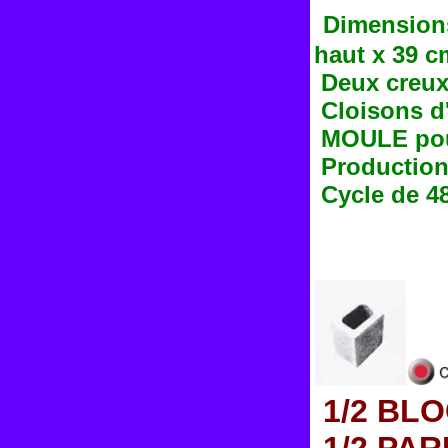
Dimensions
haut x 39 c
Deux creux
Cloisons d
MOULE pou
Production 
Cycle de 4
1/2 BLO