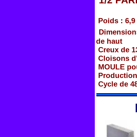
1/2 PAR
Poids : 6,9
Dimensions
de haut
Creux de 1
Cloisons d
MOULE pou
Production 
Cycle de 4