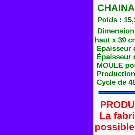
CHAINA
Poids : 15
Dimensions
haut x 39 c
Épaisseur 
Épaisseur 
MOULE pou
Production 
Cycle de 4
PRODU
La fabri
possible