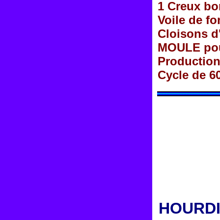
1 Creux bo
Voile de f
Cloisons d
MOULE pou
Production 
Cycle de 6
HOURDI