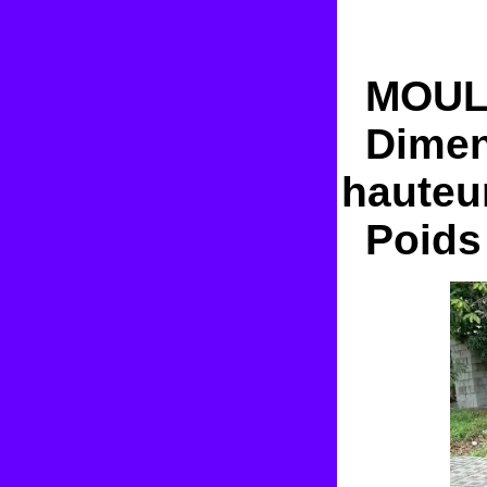
MOULE
Dimens
hauteu
Poids 