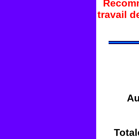
Recomm
travail
Au
Total