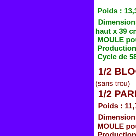
Poids : 13,
Dimensions
haut x 39 c
MOULE pou
Production 
Cycle de 58
1/2 BLO
(sans trou)
1/2 PAR
Poids : 11
Dimensions
MOULE pou
Production 