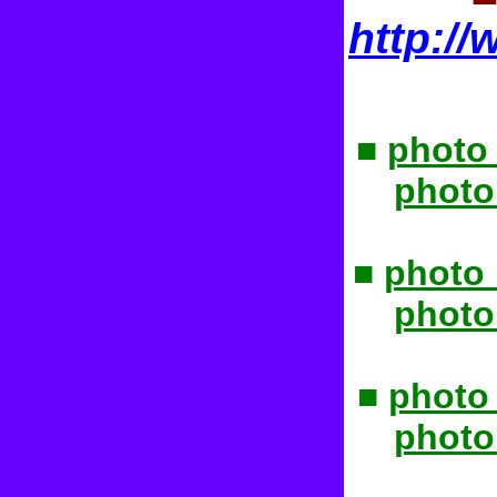
http:/
■
photo
photo
■
photo
photo
■
photo
photo