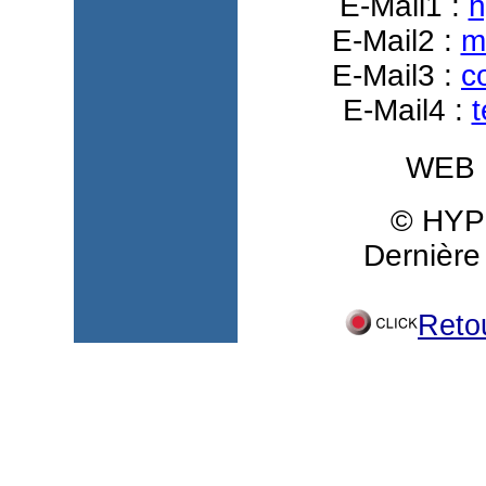
E-Mail1 :
h
E-Mail2 :
m
E-Mail3 :
c
E-Mail4 :
WEB 
© HYP
Dernière
Reto