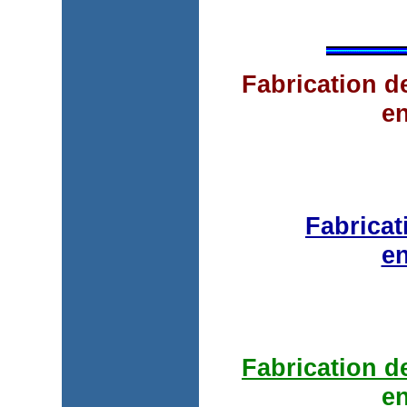
Fabrication 
e
Fabrica
e
Fabrication 
e