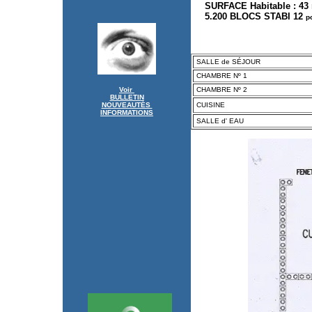
SURFACE Habitable : 43
5.200 BLOCS STABI 12
p
SALLE de SÉJOUR
CHAMBRE Nº 1
CHAMBRE Nº 2
Voir
BULLETIN
CUISINE
NOUVEAUTÉS
INFORMATIONS
SALLE d' EAU