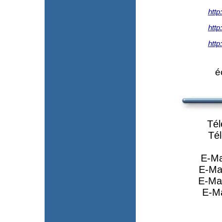
http
http
http
é
Tél
Té
E-Ma
E-Mai
E-Mai
E-Ma