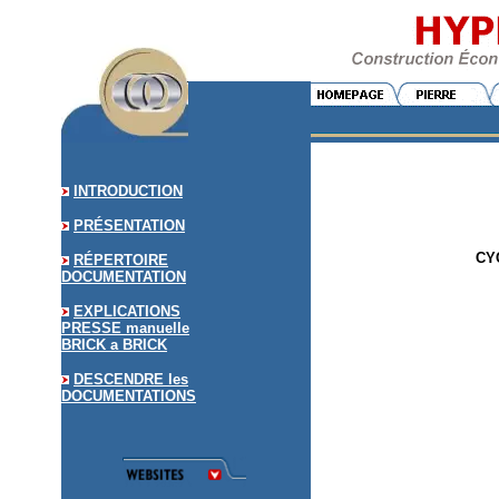
INTRODUCTION
PRÉSENTATION
CY
RÉPERTOIRE
DOCUMENTATION
EXPLICATIONS
PRESSE manuelle
BRICK a BRICK
DESCENDRE les
DOCUMENTATIONS