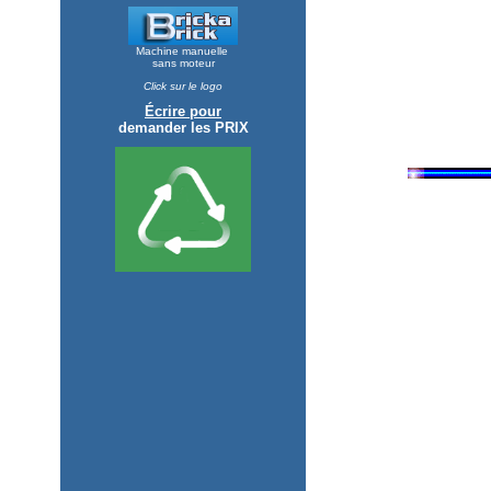
Machine manuelle
sans moteur
Click sur le logo
Écrire pour
demander les PRIX